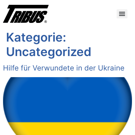
Kategorie:
Uncategorized
Hilfe für Verwundete in der Ukraine