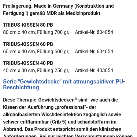
Freilagerung. Made in Germany (Konstruktion und
Fertigung !) gemäß MDR als Medizinprodukt
TRIBUS-KISSEN 80 PB
80 cm x 40 cm, Füllung 700 gr, Artikel-Nr. 804054
TRIBUS-KISSEN 60 PB
60 cm x 40 cm, Füllung 600 gr, Artikel-Nr. 604054
TRIBUS-KISSEN 40 PB
40 cm x 30 cm, Füllung 250 gr, Artikel-Nr. 403054
Serie "Gewichtsdecke" mit atmungsaktiver PU-
Beschichtung
®
Diese Therapie-Gewichtsdecken
sind -wie auch die
Kissen der Ausführung „professional“- der
alkoholbasierten Wischdesinfektion zugänglich sowie
schwer entflammbar (Crib 5) und schadstoffarm im
Abbrand. Das Produkt entspricht somit den klinischen
Anforderungen. Bei nur leichten Verschmutzungen können