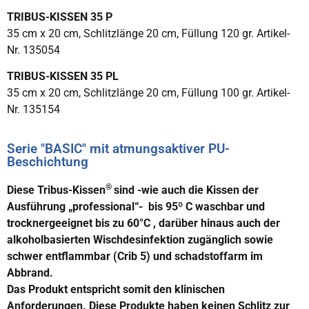
TRIBUS-KISSEN 35 P
35 cm x 20 cm, Schlitzlänge 20 cm, Füllung 120 gr. Artikel-
Nr. 135054
TRIBUS-KISSEN 35 PL
35 cm x 20 cm, Schlitzlänge 20 cm, Füllung 100 gr. Artikel-
Nr. 135154
Serie "BASIC" mit atmungsaktiver PU-
Beschichtung
®
Diese Tribus-Kissen
sind -wie auch die Kissen der
Ausführung „professional“- bis 95º C waschbar und
trocknergeeignet bis zu 60°C , darüber hinaus auch der
alkoholbasierten Wischdesinfektion zugänglich sowie
schwer entflammbar (Crib 5) und schadstoffarm im
Abbrand.
Das Produkt entspricht somit den klinischen
Anforderungen. Diese Produkte haben keinen Schlitz zur